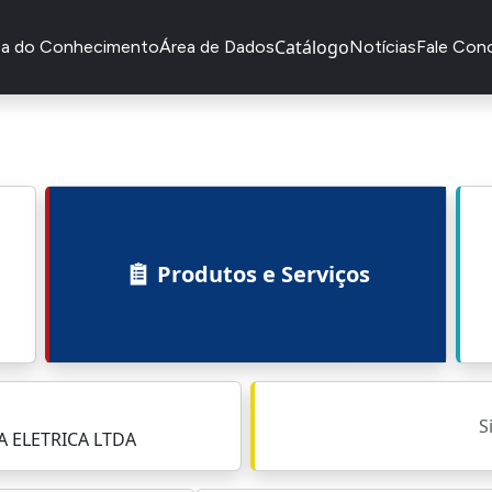
Catálogo
ea do Conhecimento
Área de Dados
Notícias
Fale Con
Produtos e Serviços
S
 ELETRICA LTDA