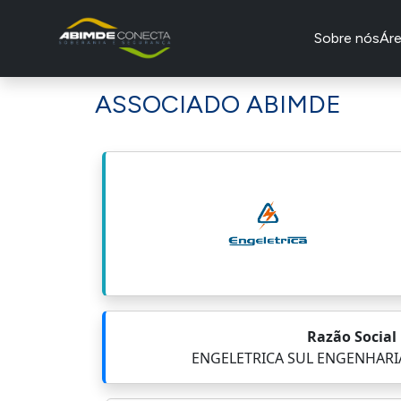
Sobre nós
Ár
ASSOCIADO ABIMDE
Razão Social
ENGELETRICA SUL ENGENHARIA